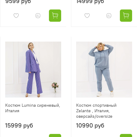
9599 руб
14999 руб
Костюм Lumina сиреневый,
Костюм спортивный
Италия
Zelante , Италия,
оверсайз/oversize
15999 руб
10990 руб