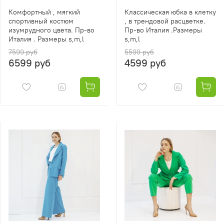
Комфортный , мягкий
Классическая юбка в клетку
спортивный костюм
, в трендовой расцветке.
изумрудного цвета. Пр-во
Пр-во Италия .Размеры
Италия . Размеры s,m,l
s,m,l
7599 руб
5599 руб
6599 руб
4599 руб