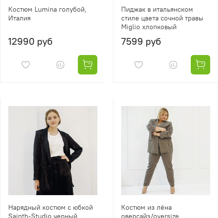
Костюм Lumina голубой,
Пиджак в итальянском
Италия
стиле цвета сочной травы
Miglio хлопковый
12990 руб
7599 руб
Нарядный костюм с юбкой
Костюм из лёна
Sainth-Studio черный
оверсайз/oversize