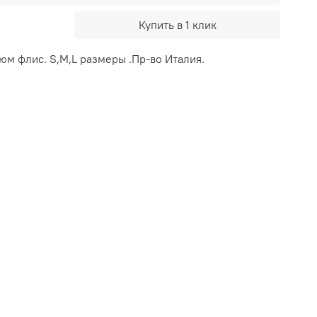
Купить в 1 клик
м флис. S,M,L размеры .Пр-во Италия.