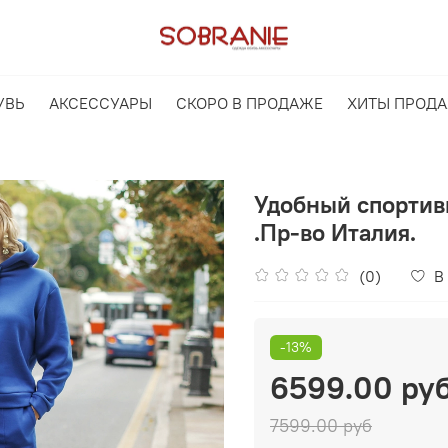
УВЬ
АКСЕССУАРЫ
СКОРО В ПРОДАЖЕ
ХИТЫ ПРОД
Удобный спортив
.Пр-во Италия.
(0)
В
-13%
6599.00 ру
7599.00 руб