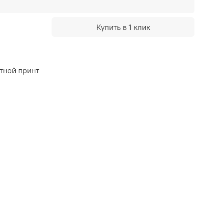
Купить в 1 клик
тной принт