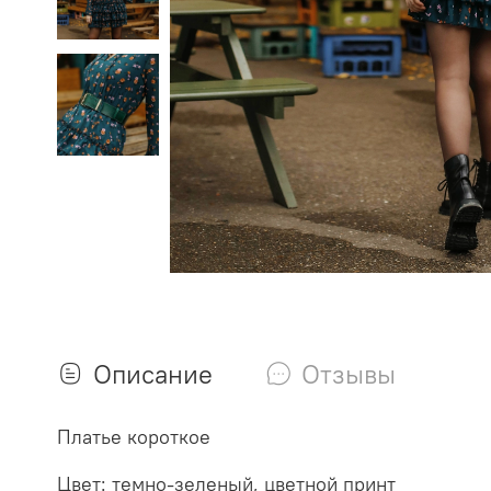
Описание
Отзывы
Платье короткое
Цвет: темно-зеленый, цветной принт