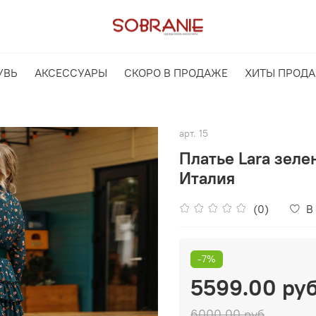
УВЬ
АКСЕССУАРЫ
СКОРО В ПРОДАЖЕ
ХИТЫ ПРОД
арт.
15
Платье Lara зеле
Италия
(0)
В
-7%
5599.00 ру
6000.00 руб