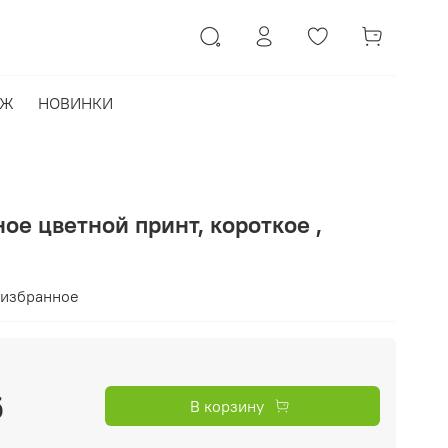
АЖ
НОВИНКИ
ное цветной принт, короткое ,
 избранное
б
В корзину