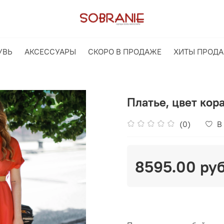
УВЬ
АКСЕССУАРЫ
СКОРО В ПРОДАЖЕ
ХИТЫ ПРОД
Платье, цвет кор
(0)
В
8595.00 ру