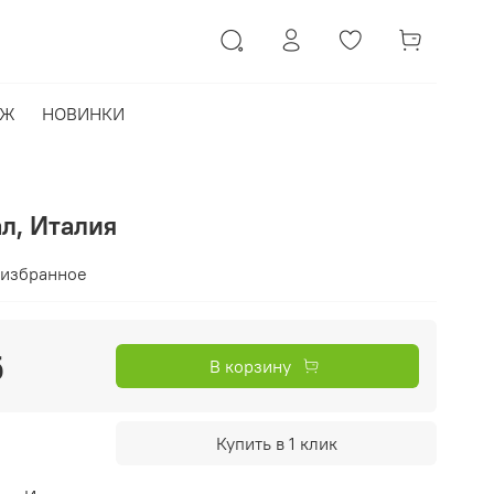
АЖ
НОВИНКИ
ал, Италия
 избранное
б
В корзину
Купить в 1 клик