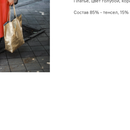
Платье, цвет голубой, кор
Состав 85% - тенсел, 15% 