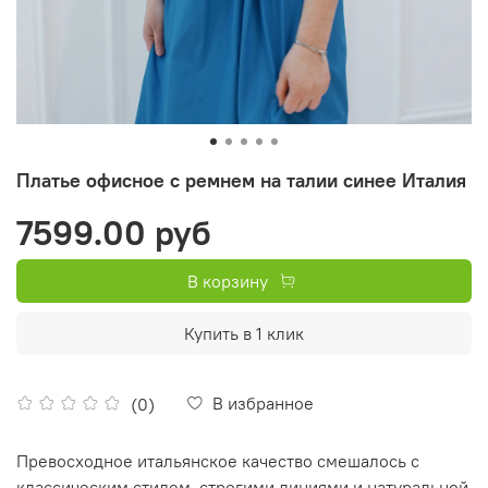
Платье офисное с ремнем на талии синее Италия
7599.00 руб
В корзину
Купить в 1 клик
В избранное
(0)
Превосходное итальянское качество смешалось с
классическим стилем, строгими линиями и натуральной