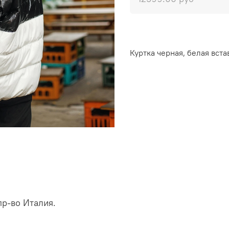
Куртка черная, белая вста
пр-во Италия.