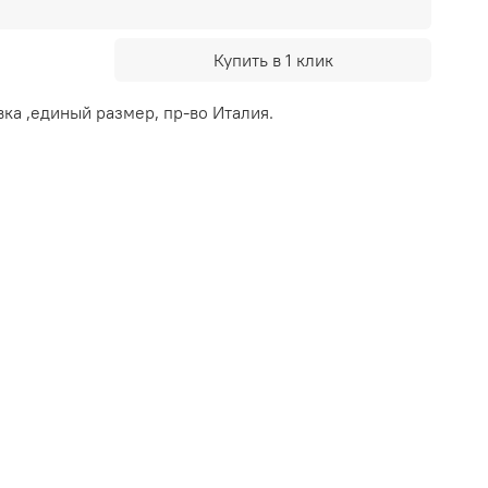
Купить в 1 клик
вка ,единый размер, пр-во Италия.