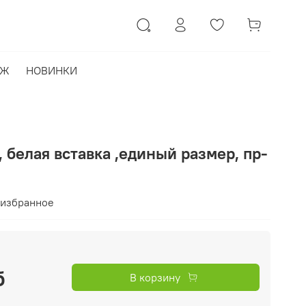
АЖ
НОВИНКИ
, белая вставка ,единый размер, пр-
 избранное
б
В корзину