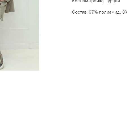
Костюм тройка, Турция
Состав: 97% полиамид, 3%