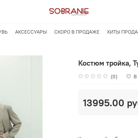
УВЬ
АКСЕССУАРЫ
СКОРО В ПРОДАЖЕ
ХИТЫ ПРОД
Костюм тройка, Т
(0)
В
13995.00 ру