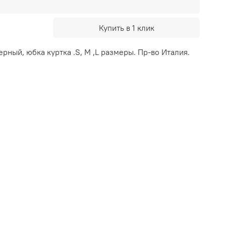
Купить в 1 клик
рный, юбка куртка .S, M ,L размеры. Пр-во Италия.