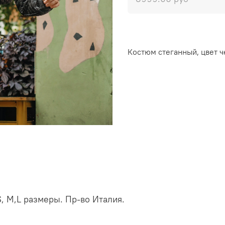
Костюм стеганный, цвет че
S, M,L размеры. Пр-во Италия.