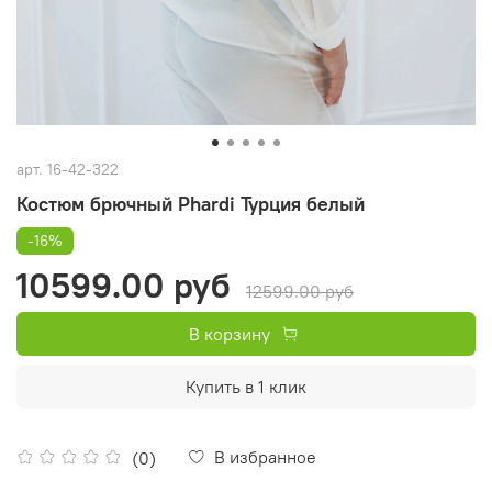
арт.
16-42-322
Костюм брючный Phardi Турция белый
-16%
10599.00 руб
12599.00 руб
В корзину
Купить в 1 клик
В избранное
(0)