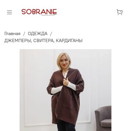
Главная
ОДЕЖДА
ДЖЕМПЕРЫ, СВИТЕРА, КАРДИГАНЫ