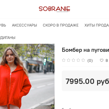
УВЬ
АКСЕССУАРЫ
СКОРО В ПРОДАЖЕ
ХИТЫ ПРОД
РДИГАНЫ
Бомбер на пугови
(0)
В
7995.00 ру