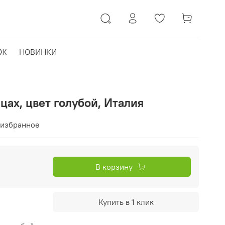
АЖ
НОВИНКИ
цах, цвет голубой, Италия
 избранное
б
В корзину
Купить в 1 клик