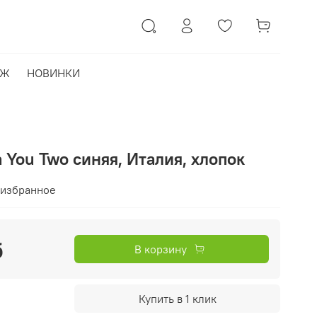
АЖ
НОВИНКИ
 You Two синяя, Италия, хлопок
 избранное
б
В корзину
Купить в 1 клик