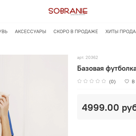
УВЬ
АКСЕССУАРЫ
СКОРО В ПРОДАЖЕ
ХИТЫ ПРОД
арт.
20362
Базовая футболка
(0)
В
4999.00 ру