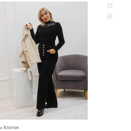
ы Хлопок