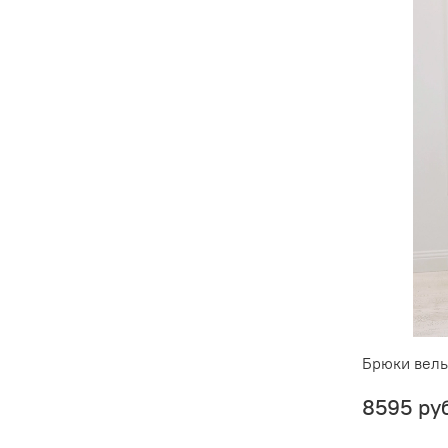
Брюки вель
8595 ру