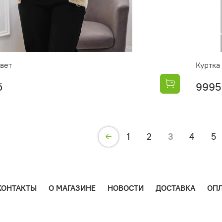
вет
Куртка
б
9995
1
2
3
4
5
КОНТАКТЫ
О МАГАЗИНЕ
НОВОСТИ
ДОСТАВКА
ОПЛ