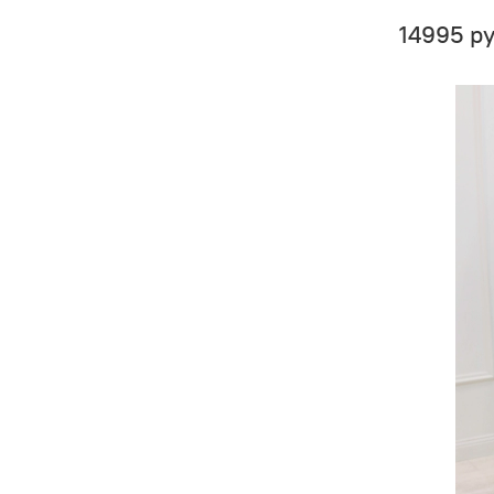
14995 р