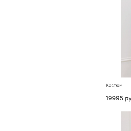
Костюм
19995 р