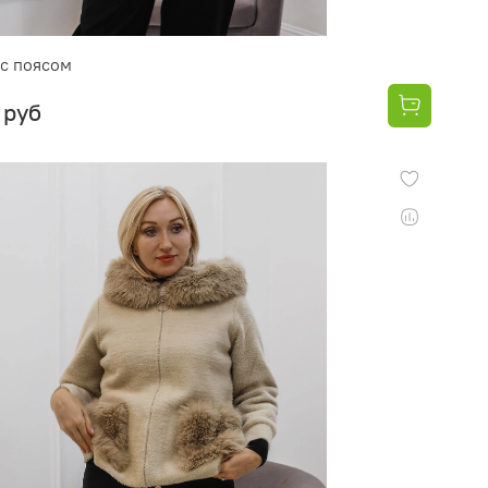
с поясом
 руб