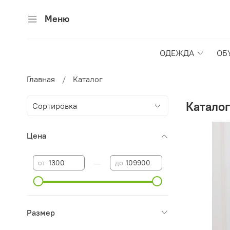
Меню
ОДЕЖДА
ОБ
Главная
Каталог
Катало
Цена
—
от
до
Размер