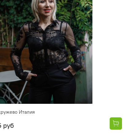
кружево Италия
5 руб