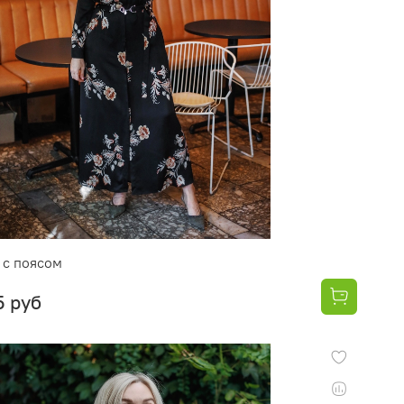
 с поясом
5 руб